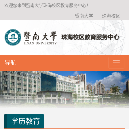
欢迎您来到暨南大学珠海校区教育服务中心！
暨南大学
珠海校区
咨询热线：
导航
0756-8505576
学历教育